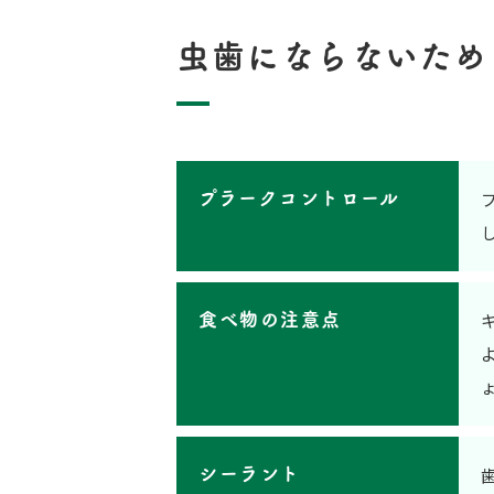
虫歯にならないため
プラークコントロール
食べ物の注意点
シーラント