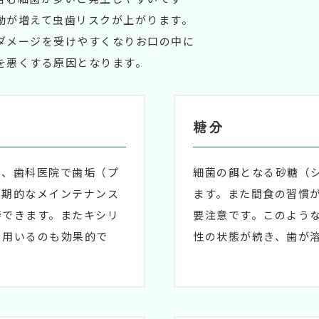
動が増えて虫歯リスクが上がります。
ダメージを受けやすくなりお口の中に
を悪くする原因となります。
糖分
め、歯科医院で歯垢（プ
細菌の餌となる砂糖（
定期的なメインテナンス
ます。また間食の習慣
持できます。またキシリ
要注意です。このよう
を用いるのも効果的で
性の状態が続き、歯が