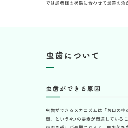
では患者様の状態に合わせて最善の治
虫歯について
虫歯ができる原因
虫歯ができるメカニズムは「お口の中
間」という4つの要素が関連している
歯磨き残しが長期になると、虫歯菌を