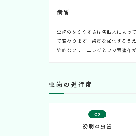
歯質
虫歯のなりやすさは各個人によっ
て変わります。歯質を強化するう
続的なクリーニングとフッ素塗布
虫歯の進行度
C0
初期の虫歯