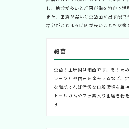
し、糖分が多いと細菌が歯を溶かす活
また、歯質が弱いと虫歯菌が出す酸で
糖分がとどまる時間が長いことも状態
細菌
虫歯の主原因は細菌です。そのた
ラーク）や歯石を除去するなど、
を継続すれば清潔な口腔環境を維
トールガムやフッ素入り歯磨き粉
す。