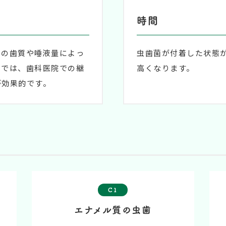
時間
ての歯質や唾液量によっ
虫歯菌が付着した状態
えでは、歯科医院での継
高くなります。
が効果的です。
C1
エナメル質の虫歯