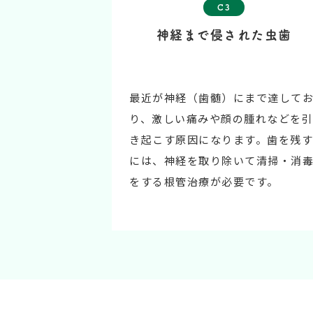
C3
神経まで侵された虫歯
最近が神経（歯髄）にまで達して
り、激しい痛みや顔の腫れなどを引
き起こす原因になります。歯を残す
には、神経を取り除いて清掃・消
をする根管治療が必要です。