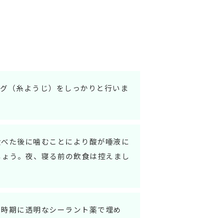
ング（糸ようじ）をしっかりと行いま
食べた後に噛むことにより酸が唾液に
しょう。夜、寝る前の飲食は控えまし
い時期に透明なシーラント薬で埋め