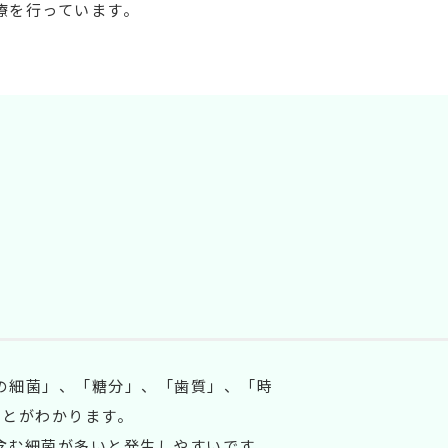
療を行っています。
の細菌」、「糖分」、「歯質」、「時
ことがわかります。
含む細菌が多いと発生しやすいです