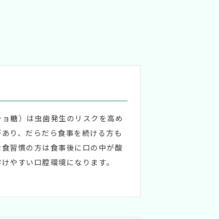
ショ糖）は虫歯発生のリスクを高め
があり、だらだら食事を続ける方も
な食習慣の方は食事後に口の中が酸
溶けやすい口腔環境になります。