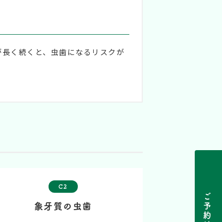
が長く続くと、虫歯になるリスクが
C2
象牙質の虫歯