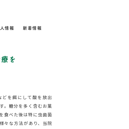
人情報
新着情報
治療を
などを餌にして酸を放出
す。糖分を多く含むお菓
を食べた後は特に虫歯菌
様々な方法があり、当院