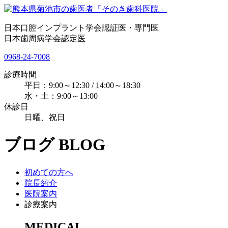
日本口腔インプラント学会認証医・専門医
日本歯周病学会認定医
0968-24-7008
診療時間
平日：9:00～12:30 / 14:00～18:30
水・土：9:00～13:00
休診日
日曜、祝日
ブログ
BLOG
初めての方へ
院長紹介
医院案内
診療案内
MEDICAL