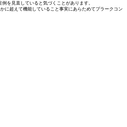
症例を見直していると気づくことがあります。
るかに超えて機能していること事実にあらためてプラークコン